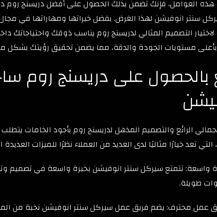
 هذه العوامل، فإنك تضمن بذلك الحصول على أفضل دريسنج روم داخ
كل سنتر انوفيشن لهذا الغرض. بفضل خبراتها ومهاراتها في مجال 
ختيار التصميم المثالي لدريسنج روم يناسب ذوقك واحتياجاتك داخل
بأعلى مستويات الجودة والدقة، مما يضمن تحقيق رؤيتك بشكل مث
 بالحصول على دريسنج روم ساح
يشن
مالي الرائع والتصميم المذهل لدريسنج روم بأجود الخامات يتطلب
لتي تعد خيارًا مثاليًا لدى العديد من العملاء نظرًا للميزات العديدة 
ة واسعة: تتمتع سيركل سنتر انوفيشن بخبرة واسعة في تصميم وتن
ات طويلة.
ق عمل محترف: يضم فريق عمل سيركل سنتر انوفيشن نخبة من الم