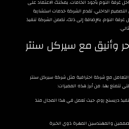
ل غرفة النوم بأجود الخامات. يمكنك الاعتماد على
التصميم الداخلي، تقدم الشركة خدمات استشارية
 غرفة النوم. بالإضافة إلى ذلك، تضمن الشركة تنفيذ
الي.
ر وأنيق مع سيركل سنتر
 التعامل مع شركة احترافية مثل شركة سيركل سنتر
التي تتمتع بها. من أبرز هذه المميزات:
فيذ دريسنج روم، حيث تعمل في هذا المجال منذ
صممين والمهندسين المهرة ذوي الخبرة