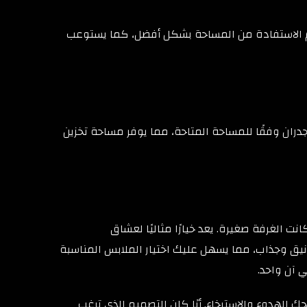
سواء، حيث يتم الاستفادة من المساحة بشكل أفضل، كما يستوعب
دران وفقًا للمساحة المتاحة، مما يوفر مساحة تخزين
ت الغرفة صغيرة. يعد خيارًا مثاليًا لعشاق
نيق وجذاب، مما يسهل عليك اختيار الملابس المناسبة
 آن واحد.
الهدوء والاسترخاء. أيًا كان التصميم الذي ترغب