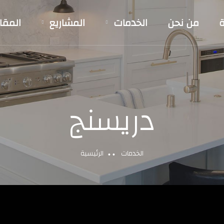
ة
من نحن
الخدمات
المشاريع
المقا
دريسنج
الخدمات
الرئيسية