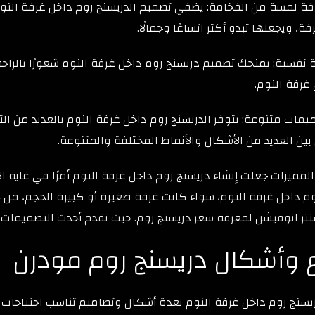
فة لمسة من الفخامة: يضفي تصميم الدريسنج روم داخل غرفة النو
فة، ويجعلها تبدو أكثر اتساعًا وجمالًا.
ة نفسية: يمنحك تصميم دريسنج روم داخل غرفة النوم شعورًا بالر
غرفة النوم.
يمات متنوعة: يتوفر الدريسنج روم داخل غرفة النوم بالعديد من ال
بين العديد من الأشكال والأنماط المختلفة والمتنوعة.
مميزات جعلت إنشاء دريسنج روم داخل غرفة النوم أمرًا في غاية الأ
م داخل غرفة النوم، سواء كانت غرفة صغيرة أو كبيرة الحجم، من 
تر انوفيشن لمعرفة سعر دريسنج روم. حيث نقدم أحدث التصميمات ا
ع وأشكال دريسنج روم مودرن
ريسنج روم داخل غرفة النوم بعدة أشكال وتصاميم تناسب احتياجات