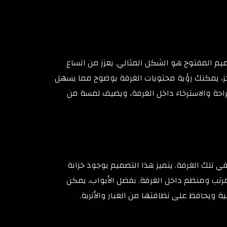
ميم المفتوح هو الشكل المثالي. يعزز من اتساع
واجز، يمكنك رؤية محتويات الغرفة بوضوح مما يسهل
راحة والاسترخاء داخل الغرفة، ويضيف لمسة من
 تلك الغرفة. يتميز هذا التصميم بوجود خزانة
رتب ومنظم داخل الغرفة. بفضل الأبواب، يمكن
ويحافظ على نظافتها من الغبار والأتربة.