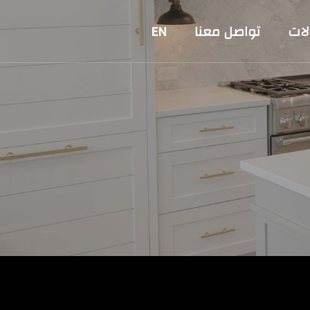
لات
تواصل معنا
EN