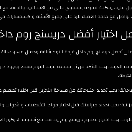
ل عليه، يمكنك تنفيذه بمستوى عالي من الاحترافية والدقة، مع 
 تواصل مع خدمة العملاء للرد على جميع الأسئلة والاستفسارات ف
ل اختيار أفضل دريسنج روم داخ
ى أفضل دريسنج روم داخل غرفة النوم بأناقة وجمال مبهر، هناك ع
حة الغرفة: يجب التأكد من أن مساحة غرفة النوم تسمح بوجود دري
لحركة.
ياجاتك: يجب تحديد احتياجاتك من مساحة التخزين قبل اختيار تصميم د
يزانية: يجب تحديد ميزانيتك قبل اختيار مواد التشطيبات والأدوات و
سلوب: يجب اختيار تصميم دريسنج روم يتناسب مع أسلوب الديكور العا