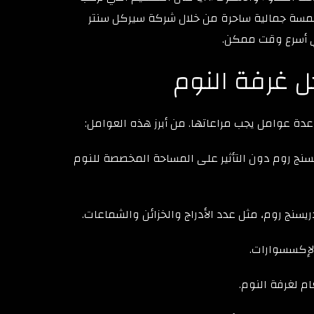
لمسة جمالية ساحرة من خلال شركة سيركل سنتر
ي أسرع وقت ممكن.
ل غرفة النوم
دة عوامل يجب مراعاتها. من أبرز هذه العوامل:
سنج روم دون التأثير على المساحة المخصصة للنوم
ريسنج روم، مثل عدد الأدراج والخزائن والشماعات.
الإكسسوارات.
م لغرفة النوم.